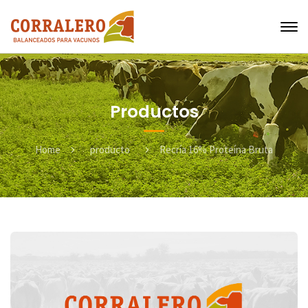
Productos
Home
producto
Recría 16% Proteína Bruta